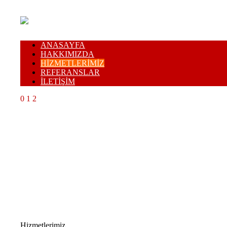
ANASAYFA
HAKKIMIZDA
HİZMETLERİMİZ
REFERANSLAR
İLETİŞİM
0
1
2
Hizmetlerimiz